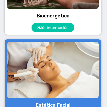
Bioenergética
Más Información
Estética Facial