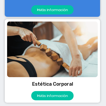
Más Información
Estética Corporal
Más Información