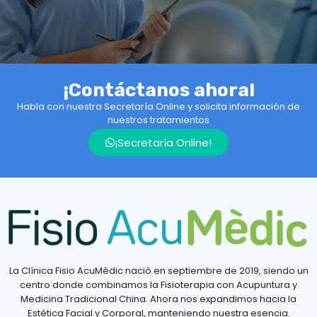
¡Contáctanos ahora!
Habla con nuestra Secretaría Online y solicita información de
nuestros tratamientos
¡Secretaría Online!
La Clínica Fisio AcuMèdic nació en septiembre de 2019, siendo un
centro donde combinamos la Fisioterapia con Acupuntura y
Medicina Tradicional China. Ahora nos expandimos hacia la
Estética Facial y Corporal, manteniendo nuestra esencia.