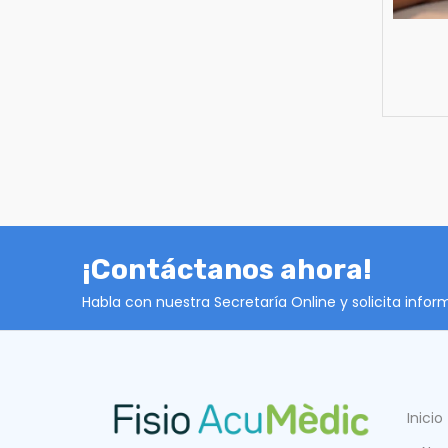
¡Contáctanos ahora!
Habla con nuestra Secretaría Online y solicita info
Inicio