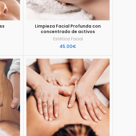
ess
Limpieza Facial Profunda con
concentrado de activos
Estética Facial
45.00
€