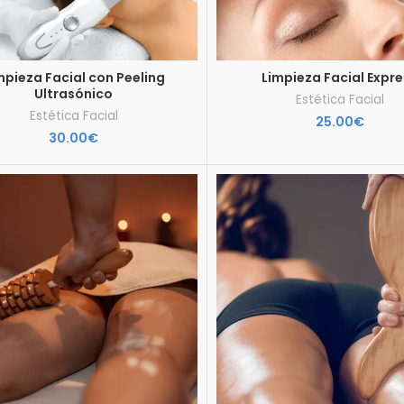
mpieza Facial con Peeling
Limpieza Facial Expr
Ultrasónico
Estética Facial
Estética Facial
25.00
€
30.00
€