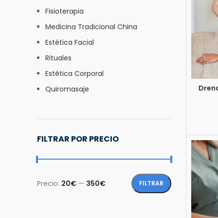
Fisioterapia
Medicina Tradicional China
Estética Facial
Rituales
Estética Corporal
Drena
Quiromasaje
FILTRAR POR PRECIO
Precio:
20€
—
350€
FILTRAR