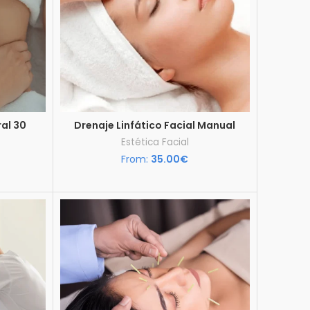
ral 30
Drenaje Linfático Facial Manual
Estética Facial
From:
35.00
€