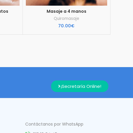
utos
Masaje a 4 manos
Quiromasaje
70.00
€
¡Secretaría Online!
Contáctanos por WhatsApp