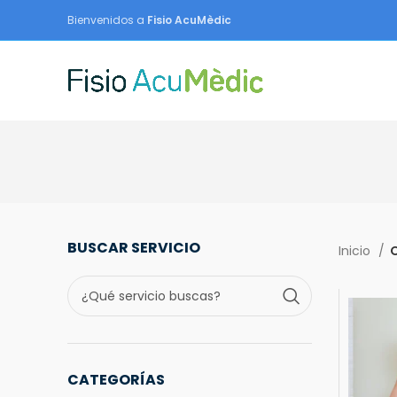
Bienvenidos a
Fisio AcuMèdic
BUSCAR SERVICIO
Inicio
O
CATEGORÍAS