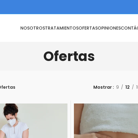
NOSOTROS
TRATAMIENTOS
OFERTAS
OPINIONES
CONTÁ
Ofertas
fertas
Mostrar
9
12