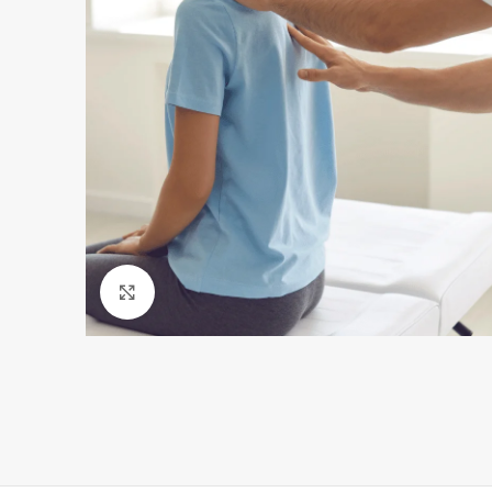
Click para agrandar