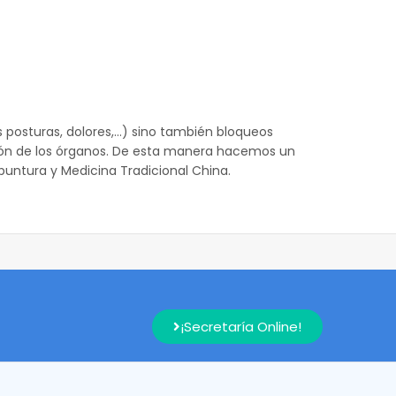
s posturas, dolores,…) sino también bloqueos
ción de los órganos. De esta manera hacemos un
puntura y Medicina Tradicional China.
¡Secretaría Online!