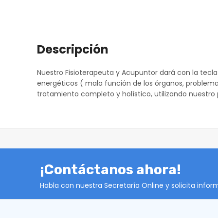
Descripción
Nuestro Fisioterapeuta y Acupuntor dará con la tecla
energéticos ( mala función de los órganos, problem
tratamiento completo y holístico, utilizando nuestr
¡Contáctanos ahora!
Habla con nuestra Secretaría Online y solicita info