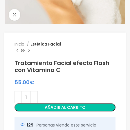
Click para agrandar
Inicio
Estética Facial
Tratamiento Facial efecto Flash
con Vitamina C
55.00
€
AÑADIR AL CARRITO
129
¡Personas viendo este servicio