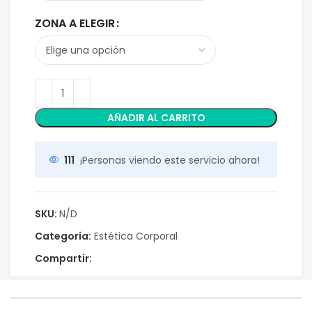
ZONA A ELEGIR
AÑADIR AL CARRITO
111
¡Personas viendo este servicio ahora!
SKU:
N/D
Categoría:
Estética Corporal
Compartir: