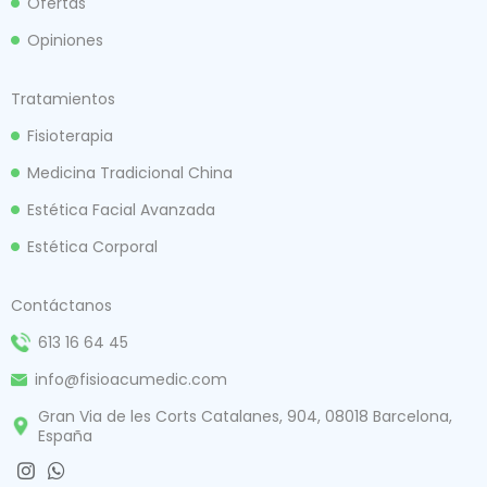
Ofertas
Opiniones
Tratamientos
Fisioterapia
Medicina Tradicional China
Estética Facial Avanzada
Estética Corporal
Contáctanos
613 16 64 45
info@fisioacumedic.com
Gran Via de les Corts Catalanes, 904, 08018 Barcelona,
España