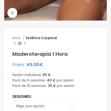
Click para agrandar
Inicio
Estética Corporal
Maderoterapia 1 Hora
From:
45.00
€
Sesión Individual:
45 €
Pack de 6 sesiones:
40 €
por sesión
Pack de 10 sesiones:
35 €
por sesión
SESIONES