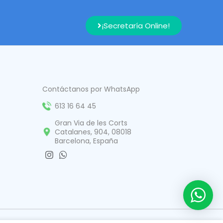
¡Secretaría Online!
Contáctanos por WhatsApp
613 16 64 45
Gran Via de les Corts
Catalanes, 904, 08018
Barcelona, España