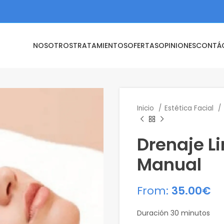
NOSOTROS
TRATAMIENTOS
OFERTAS
OPINIONES
CONTÁ
Inicio
Estética Facial
Drenaje Li
Manual
From:
35.00
€
Duración 30 minutos