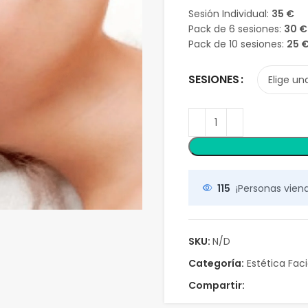
Sesión Individual:
35 €
Pack de 6 sesiones:
30 €
Pack de 10 sesiones:
25 
SESIONES
115
¡Personas viend
SKU:
N/D
Categoría:
Estética Faci
Compartir: