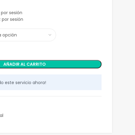
por sesión
€
por sesión
AÑADIR AL CARRITO
o este servicio ahora!
al