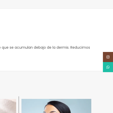
ngre que se acumulan debajo de la dermis. Reducimos
Inst
What