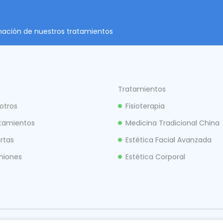
rmación de nuestros tratamientos
Tratamientos
otros
Fisioterapia
tamientos
Medicina Tradicional China
rtas
Estética Facial Avanzada
niones
Estética Corporal