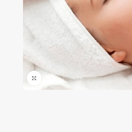
Click para agrandar