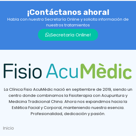
¡Contáctanos ahora!
Habla con nuestra Secretaría Online y solicita información de
nuestros tratamientos
¡Secretaría Online!
La Clínica Fisio AcuMèdic nació en septiembre de 2019, siendo un
centro donde combinamos la Fisioterapia con Acupuntura y
Medicina Tradicional China. Ahora nos expandimos hacia la
Estética Facial y Corporal, manteniendo nuestra esencia.
Profesionalidad, dedicación y pasión.
Inicio