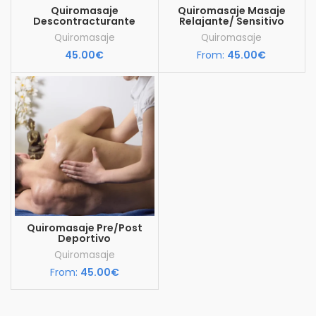
Quiromasaje
Quiromasaje Masaje
Descontracturante
Relajante/ Sensitivo
Quiromasaje
Quiromasaje
45.00
€
From:
45.00
€
Quiromasaje Pre/Post
Deportivo
Quiromasaje
From:
45.00
€