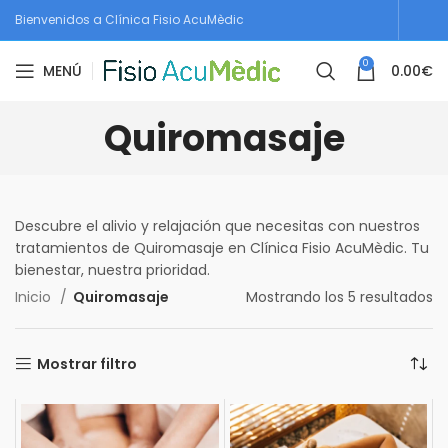
Bienvenidos a Clínica Fisio AcuMèdic
0
MENÚ
0.00
€
Quiromasaje
Descubre el alivio y relajación que necesitas con nuestros
tratamientos de Quiromasaje en Clínica Fisio AcuMèdic. Tu
bienestar, nuestra prioridad.
Inicio
Quiromasaje
Mostrando los 5 resultados
Mostrar filtro