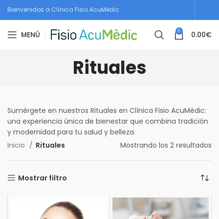
Bienvenidos a Clínica Fisio AcuMèdic
0
MENÚ
0.00
€
Rituales
Sumérgete en nuestros Rituales en Clínica Fisio AcuMèdic:
una experiencia única de bienestar que combina tradición
y modernidad para tu salud y belleza.
Inicio
Rituales
Mostrando los 2 resultados
Mostrar filtro