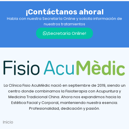
¡Contáctanos ahora!
Habla con nuestra Secretaría Online y solicita información de
nuestros tratamientos
¡Secretaría Online!
La Clínica Fisio AcuMèdic nació en septiembre de 2019, siendo un
centro donde combinamos la Fisioterapia con Acupuntura y
Medicina Tradicional China. Ahora nos expandimos hacia la
Estética Facial y Corporal, manteniendo nuestra esencia.
Profesionalidad, dedicación y pasión.
Inicio